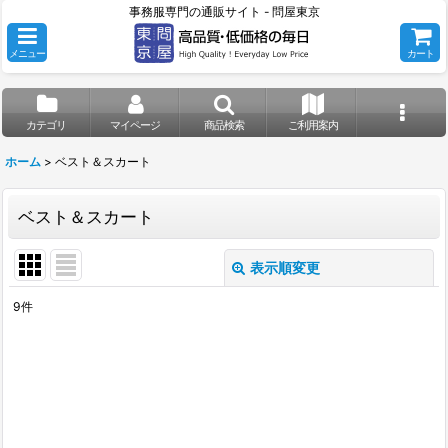
事務服専門の通販サイト - 問屋東京
メニュー
カート
カテゴリ
マイページ
商品検索
ご利用案内
ホーム
>
ベスト＆スカート
ベスト＆スカート
表示順変更
閉じる
9
件
サブカテゴリ
:
表示数
:
並び順
: