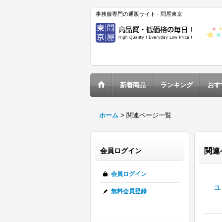
事務服専門の通販サイト - 問屋東京
新着商品
ランキング
おす
ホーム
>
関連ページ一覧
会員ログイン
関連
会員ログイン
ユ
無料会員登録