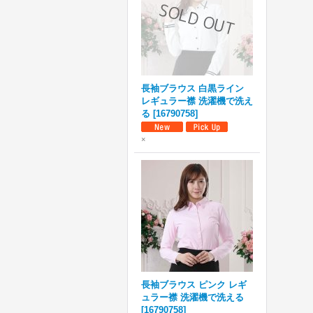
長袖ブラウス 白黒ライン
レギュラー襟 洗濯機で洗え
る
[
16790758
]
×
長袖ブラウス ピンク レギ
ュラー襟 洗濯機で洗える
[
16790758
]