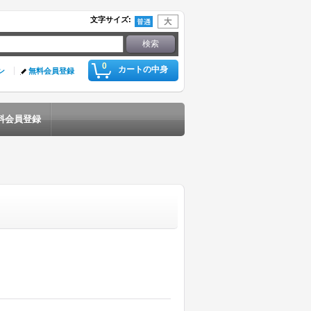
文字サイズ
:
0
カートの中身
ン
無料会員登録
料会員登録