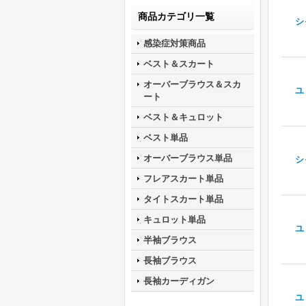
商品カテゴリ一覧
シ
感染症対策商品
ベスト＆スカート
オーバーブラウス＆スカ
ユ
ート
ベスト＆キュロット
ベスト単品
オーバーブラウス単品
シ
フレアスカート単品
タイトスカート単品
キュロット単品
ユ
半袖ブラウス
長袖ブラウス
長袖カーディガン
ユ