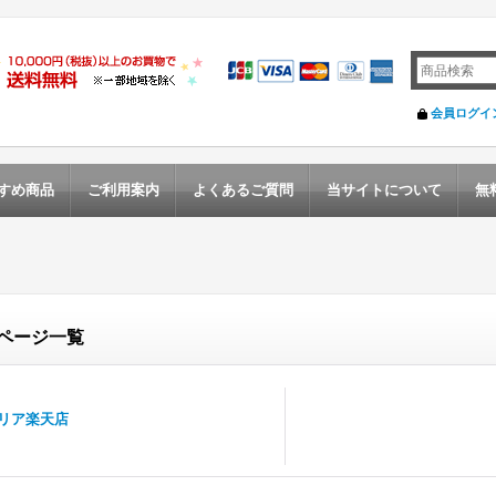
会員ログイ
すめ商品
ご利用案内
よくあるご質問
当サイトについて
無
ページ一覧
リア楽天店